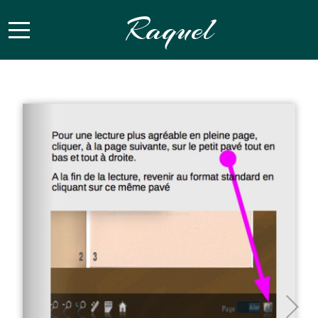
Raquel
Mobile Menu Toggle