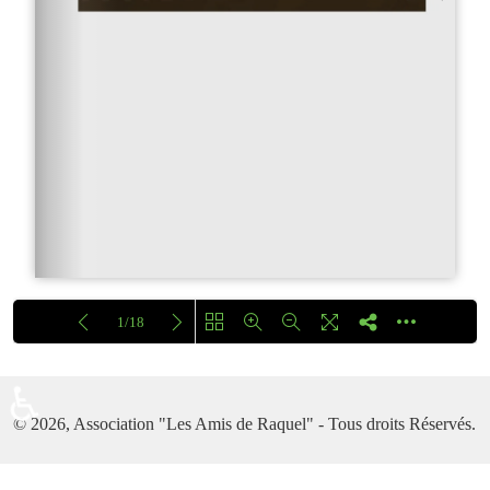
1/18
Chargement...
♿
© 2026, Association "Les Amis de Raquel" - Tous droits Réservés.